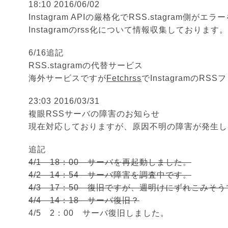
18:10 2016/06/02
Instagram APIの厳格化でRSS.stagram側が
Instagramのrss化について情報収集しております。
6/16追記
RSS.stagramの代替サービス
海外サービスですが
Fetchrss
でInstagramのR
23:03 2016/03/31
複眼RSSサーバの障害のお知らせ
現在対応しておりますが、原因不明の障害が発生し
追記
4/1 18：00 サーバを再起動しました。
4/2 14：54 サーバ障害を調査中です。
4/3 17：50 復旧ですが、週明けにずれこみそ
4/4 14：18 サーバ復旧？
4/5 2：00 サーバ復旧しました。