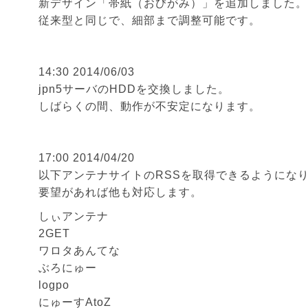
新デザイン「帯紙（おびがみ）」を追加しました。
従来型と同じで、細部まで調整可能です。
14:30 2014/06/03
jpn5サーバのHDDを交換しました。
しばらくの間、動作が不安定になります。
17:00 2014/04/20
以下アンテナサイトのRSSを取得できるようにな
要望があれば他も対応します。
しぃアンテナ
2GET
ワロタあんてな
ぶろにゅー
logpo
にゅーすAtoZ