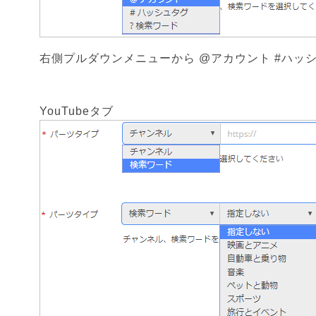
右側プルダウンメニューから @アカウント #ハッ
YouTubeタブ