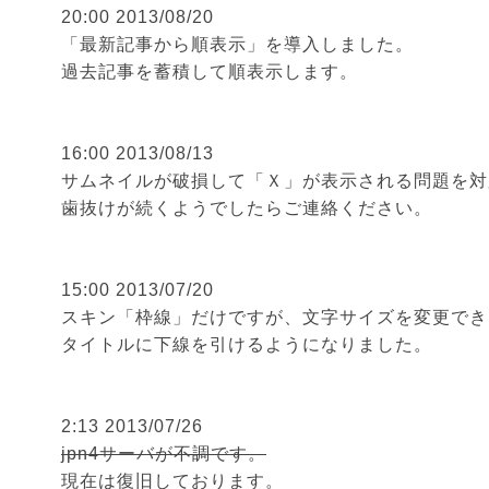
20:00 2013/08/20
「最新記事から順表示」を導入しました。
過去記事を蓄積して順表示します。
16:00 2013/08/13
サムネイルが破損して
「Ｘ」が表示される問題を対
歯抜けが続くようでしたらご連絡ください。
15:00 2013/07/20
スキン「枠線」だけですが、
文字サイズ
を変更でき
タイトルに下線を引けるようになりました。
2:13 2013/07/26
jpn4サーバが不調です。
現在は復旧しております。