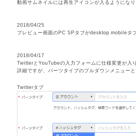
動画サムネイルには再生アイコンが入るようになり
2018/04/25
プレビュー画面のPC SPタブがdesktop mobil
2018/04/17
TwitterとYouTubeの入力フォームに仕様変更が
詳細ですが、パーツタイプのプルダウンメニューと
Twitterタブ