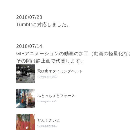
2018/07/23
Tumblrに対応しました。
2018/07/14
GIFアニメーションの動画の加工（動画の軽量化
その間は静止画で代替します。
飛び出すタイミングベルト
fukuganrss1
ふとっちょとフォース
fukuganrss1
どんくさい犬
fukuganrss1