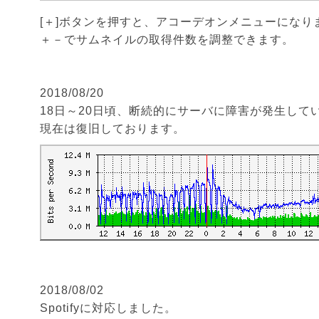
[＋]ボタンを押すと、アコーデオンメニューになり
＋－でサムネイルの取得件数を調整できます。
2018/08/20
18日～20日頃、断続的にサーバに障害が発生して
現在は復旧しております。
2018/08/02
Spotifyに対応しました。