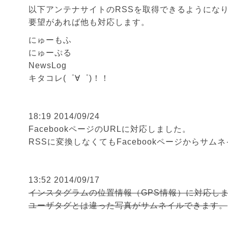
以下アンテナサイトのRSSを取得できるようにな
要望があれば他も対応します。
にゅーもふ
にゅーぷる
NewsLog
キタコレ(゜∀゜)！！
18:19 2014/09/24
FacebookページのURLに対応しました。
RSSに変換しなくてもFacebookページからサム
13:52 2014/09/17
インスタグラムの位置情報（GPS情報）に対応し
ユーザタグとは違った写真がサムネイルできます。