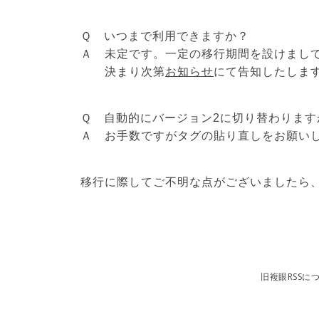
Ｑ いつまで利用できますか？
Ａ 未定です。一定の移行期間を設けまし
決まり次第
お知らせ
にて告知したしま
Ｑ 自動的にバージョン2に切り替わります
Ａ お手数ですがタグの貼り直しをお願い
移行に際してご不明な点がございましたら
旧複眼RSSに