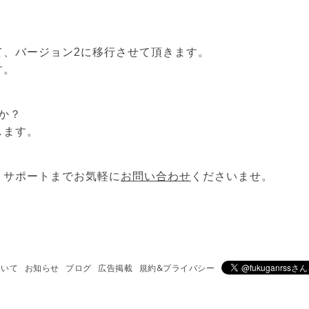
て、バージョン2に移行させて頂きます。
す。
か？
します。
、サポートまでお気軽に
お問い合わせ
くださいませ。
ついて
お知らせ
ブログ
広告掲載
規約&プライバシー