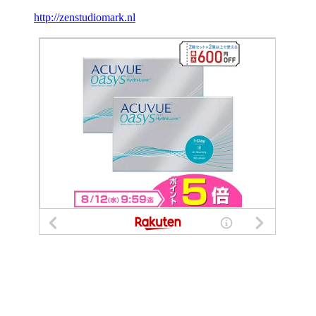
http://zenstudiomark.nl