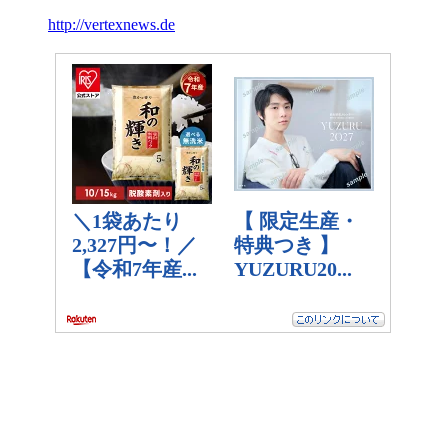
http://vertexnews.de