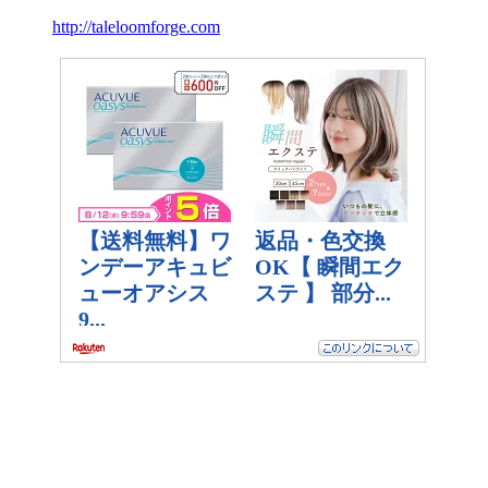
http://taleloomforge.com