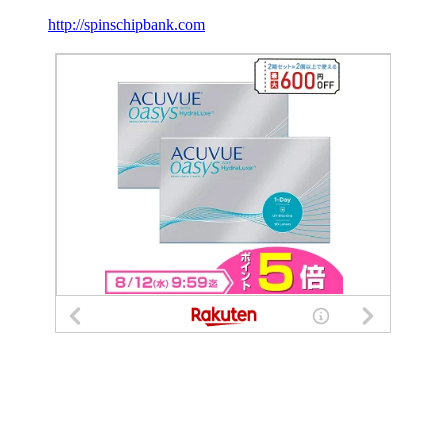
http://spinschipbank.com