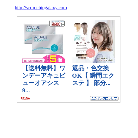
http://scrimchipgalaxy.com