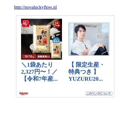
http://novaluckyflow.nl