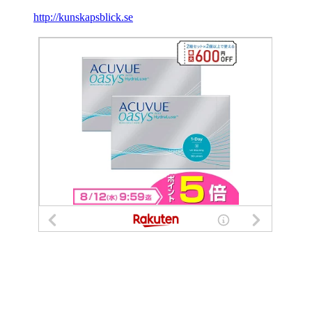
http://kunskapsblick.se