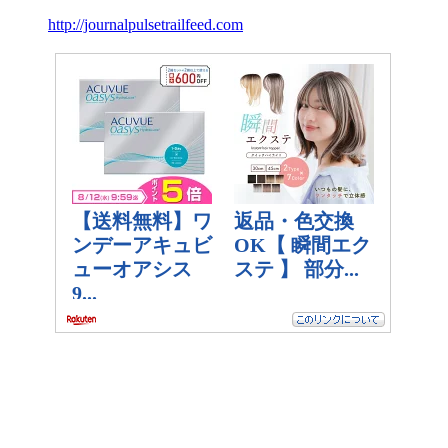
http://journalpulsetrailfeed.com