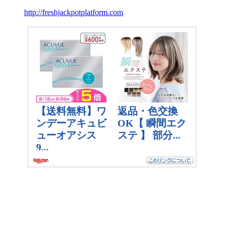
http://freshjackpotplatform.com