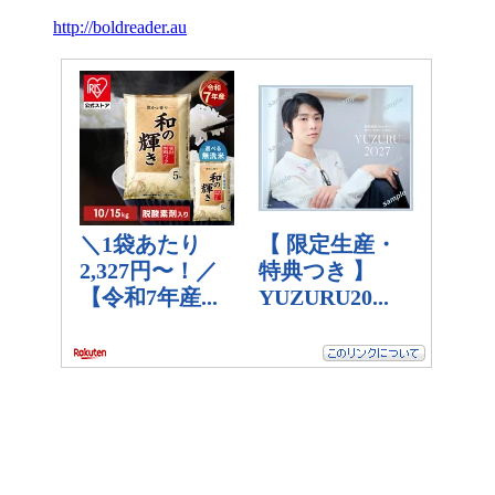
http://boldreader.au