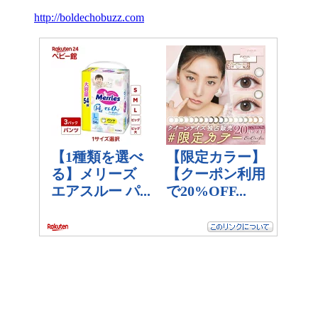
http://boldechobuzz.com