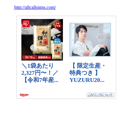
http://allcallsigns.com/