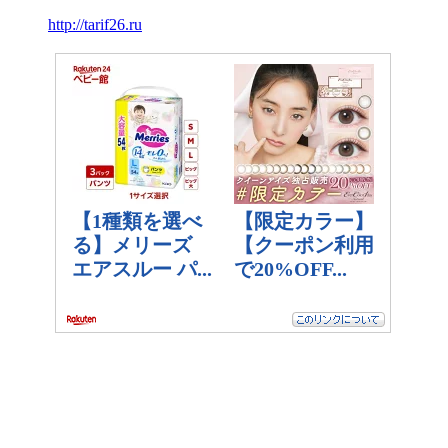
http://tarif26.ru