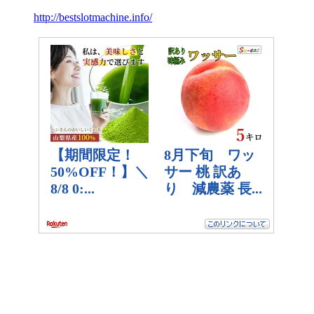
http://bestslotmachine.info/